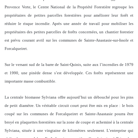
Provence Verte, le Centre National de la Propriété Forestière regroupe les
propriétaires de petites parcelles forestières pour améliorer leur forêt et
réduire le risque incendie. Après une année de travail pour mobiliser les
propriétaires des petites parcelles de forêts concernées, un chantier forestier
est prévu courant avril sur les communes de Sainte-Anastasie-sur-Issole et
Forcalqueiret.
Sur le versant sud de la barre de Saint-Quinis, suite aux l’incendies de 1979
et 1990, une pinède dense s’est développée. Ces forêts représentent une
importante masse combustible.
La centrale biomasse Sylviana offre aujourd’hui un débouché pour les pins
de petit diamètre. Un véritable circuit court peut être mis en place : le bois
coupé sur les communes de Forcalqueiret et Sainte-Anastasie pourra être
broyé en plaquettes forestières sur la zone de coupe et acheminé à la centrale
Sylviana, située à une vingtaine de kilomètres seulement. L’entreprise qui