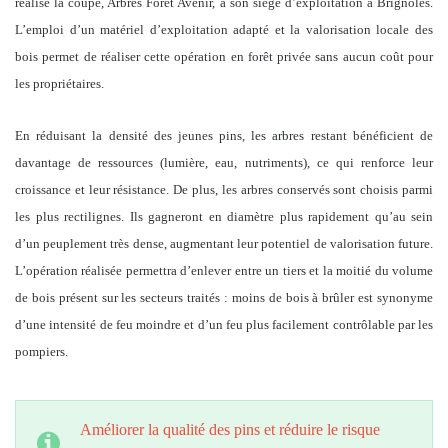
réalise la coupe, Arbres Forêt Avenir, a son siège d’exploitation à Brignoles.
L’emploi d’un matériel d’exploitation adapté et la valorisation locale des
bois permet de réaliser cette opération en forêt privée sans aucun coût pour
les propriétaires.
En réduisant la densité des jeunes pins, les arbres restant bénéficient de
davantage de ressources (lumière, eau, nutriments), ce qui renforce leur
croissance et leur résistance. De plus, les arbres conservés sont choisis parmi
les plus rectilignes. Ils gagneront en diamètre plus rapidement qu’au sein
d’un peuplement très dense, augmentant leur potentiel de valorisation future.
L’opération réalisée permettra d’enlever entre un tiers et la moitié du volume
de bois présent sur les secteurs traités : moins de bois à brûler est synonyme
d’une intensité de feu moindre et d’un feu plus facilement contrôlable par les
pompiers.
Améliorer la qualité des pins et réduire le risque