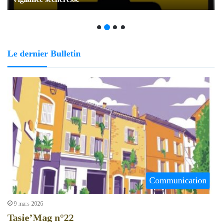
Le dernier Bulletin
Communication
9 mars 2026
Tasie’Mag n°22