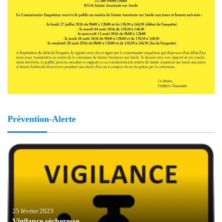
Prévention-Alerte
22 septembre 2022
Prévention du risque pluie-inondation dans l’arc
méditerranéen