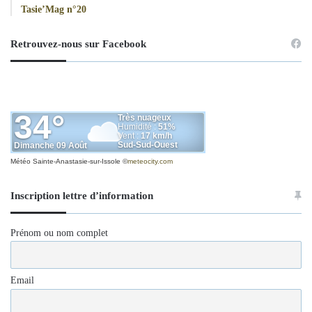
Tasie’Mag n°20
Retrouvez-nous sur Facebook
Météo Sainte-Anastasie-sur-Issole
©
meteocity.com
Inscription lettre d’information
Prénom ou nom complet
Email