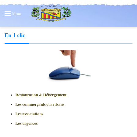
Menu
En 1 clic
Restauration & Hébergement
Les commerçants et artisans
Les associations
Les urgences