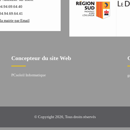
04.94.69.64.40
04.94.69.64.41
la mairie par Email
Concepteur du site Web
PCsoleil Informatique
g
© Copyright 2026, Tous droits réservés