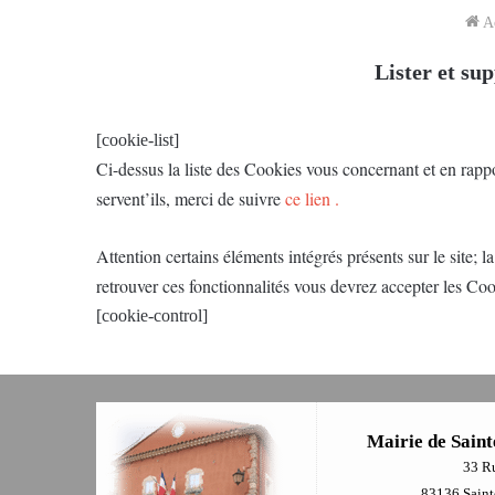
Ac
Lister et su
[cookie-list]
Ci-dessus la liste des Cookies vous concernant et en rappo
servent’ils, merci de suivre
ce lien .
Attention certains éléments intégrés présents sur le site
retrouver ces fonctionnalités vous devrez accepter les Cook
[cookie-control]
Mairie de Saint
33 R
83136 Sainte