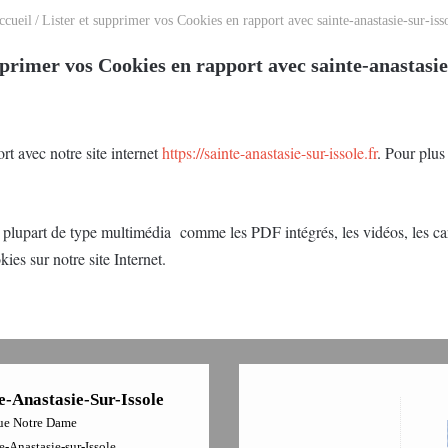
cueil
/
Lister et supprimer vos Cookies en rapport avec sainte-anastasie-sur-isso
pprimer vos Cookies en rapport avec sainte-anastasie-
rt avec notre site internet
https://sainte-anastasie-sur-issole.fr
. Pour plus
; la plupart de type multimédia comme les PDF intégrés, les vidéos, les 
ies sur notre site Internet.
e-Anastasie-Sur-Issole
ue Notre Dame
-Anastasie-sur-Issole