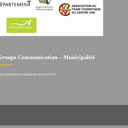
Groupe Communication – Municipalité
rpcom@sainte-anastasie-sur-issole.fr