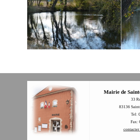
Mairie de Saint
33 R
83136 Sainte
Tel: 
Fax: 
contacter 