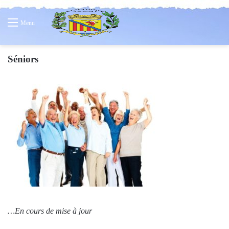
Menu
Séniors
…En cours de mise à jour