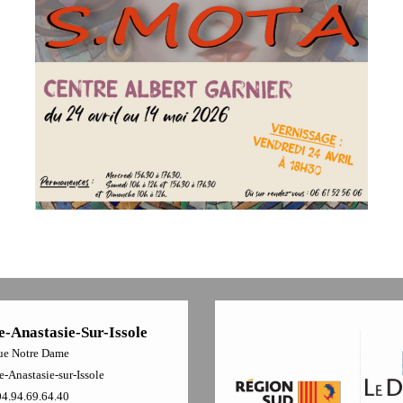
e-Anastasie-Sur-Issole
ue Notre Dame
-Anastasie-sur-Issole
04.94.69.64.40