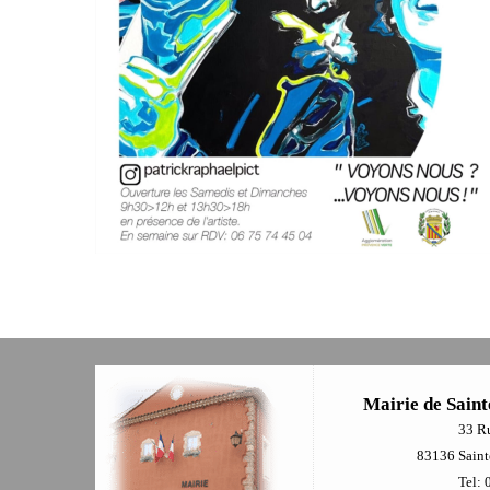
Mairie de Saint
33 R
83136 Sainte
Tel: 