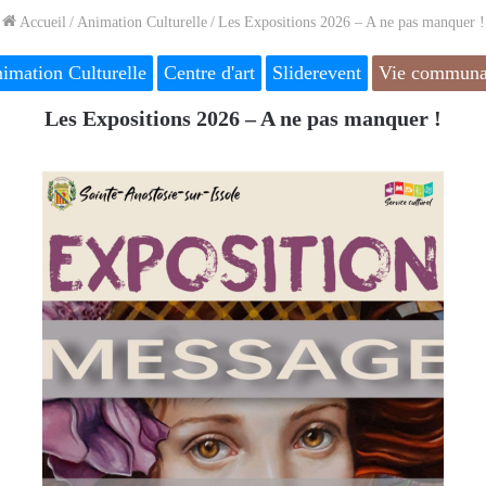
Accueil
/
Animation Culturelle
/
Les Expositions 2026 – A ne pas manquer !
imation Culturelle
Centre d'art
Sliderevent
Vie communa
Les Expositions 2026 – A ne pas manquer !