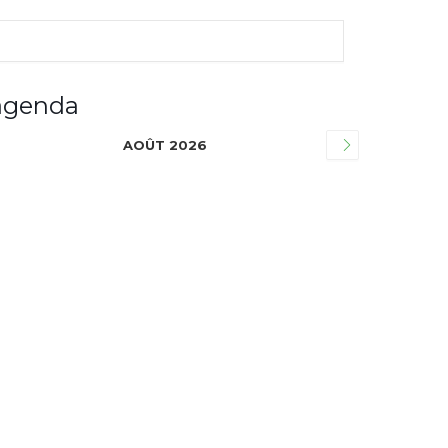
agenda
AOÛT 2026