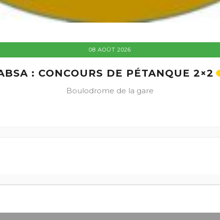
08 AOÛT 2026
ABSA : CONCOURS DE PÉTANQUE 2×2
Boulodrome de la gare
+