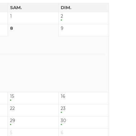
SAM.
DIM.
1
2
8
9
15
16
22
23
29
30
5
6