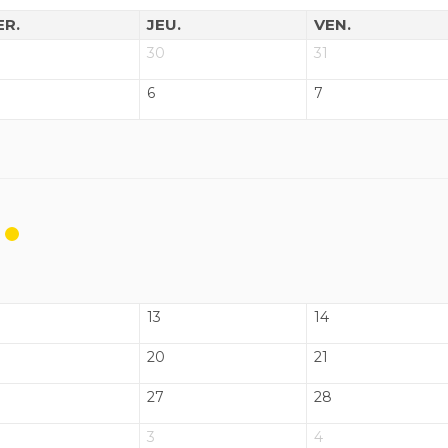
ER.
JEU.
VEN.
30
31
6
7
13
14
20
21
27
28
3
4