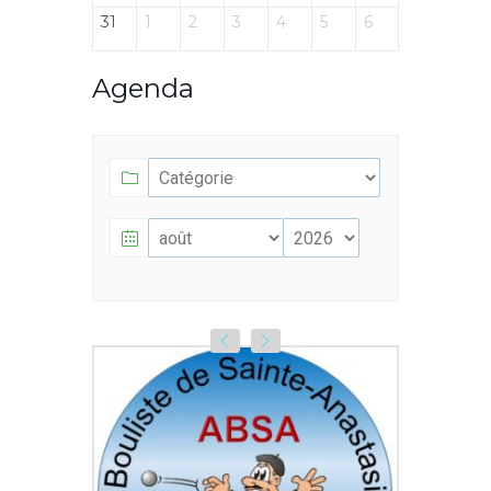
31
1
2
3
4
5
6
Agenda