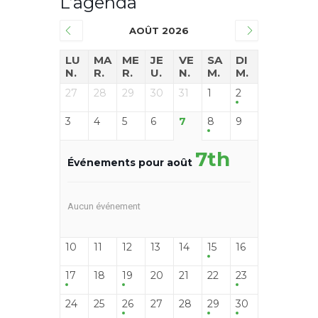
L’agenda
AOÛT 2026
LU
MA
ME
JE
VE
SA
DI
N.
R.
R.
U.
N.
M.
M.
27
28
29
30
31
1
2
3
4
5
6
7
8
9
7th
Événements pour août
Aucun événement
10
11
12
13
14
15
16
17
18
19
20
21
22
23
24
25
26
27
28
29
30