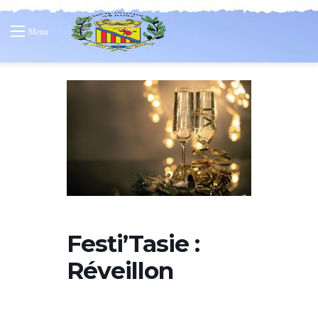
Menu
Festi’Tasie :
Réveillon