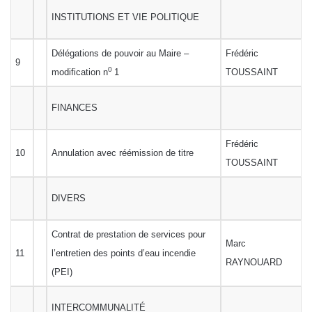
INSTITUTIONS ET VIE POLITIQUE
Délégations de pouvoir au Maire –
Frédéric
9
0
modification n
1
TOUSSAINT
FINANCES
Frédéric
10
Annulation avec réémission de titre
TOUSSAINT
DIVERS
Contrat de prestation de services pour
Marc
11
l’entretien des points d’eau incendie
RAYNOUARD
(PEI)
INTERCOMMUNALITÉ