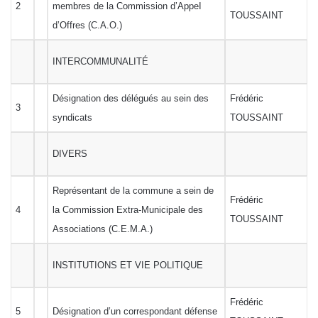
2
membres de la Commission d’AppeI
TOUSSAINT
d’Offres (C.A.O.)
INTERCOMMUNALITÉ
Désignation des délégués au sein des
Frédéric
3
syndicats
TOUSSAINT
DIVERS
Représentant de la commune a sein de
Frédéric
4
la Commission Extra-Municipale des
TOUSSAINT
Associations (C.E.M.A.)
INSTITUTIONS ET VIE POLITIQUE
Frédéric
5
Désignation d’un correspondant défense