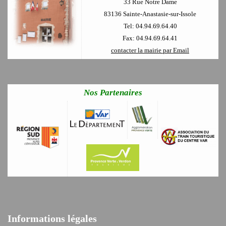
33 Rue Notre Dame
83136 Sainte-Anastasie-sur-Issole
Tel: 04.94.69.64.40
Fax: 04.94.69.64.41
contacter la mairie par Email
Nos Partenaires
Informations légales