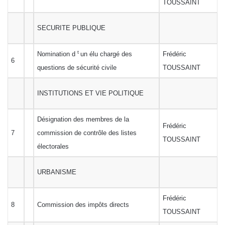
TOUSSAINT
SECURITE PUBLIQUE
t
Nomination d
un élu chargé des
Frédéric
6
questions de sécurité civile
TOUSSAINT
INSTITUTIONS ET VIE POLITIQUE
Désignation des membres de la
Frédéric
7
commission de contrôle des listes
TOUSSAINT
électorales
URBANISME
Frédéric
8
Commission des impôts directs
TOUSSAINT