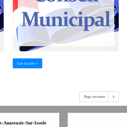
Lire la suite »
Page suivante
e-Anastasie-Sur-Issole