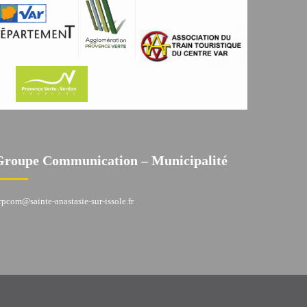
Groupe Communication – Municipalité
rpcom@sainte-anastasie-sur-issole.fr