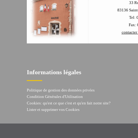
33 R
83136 Sainte
Tel: 
Fax: 
contacter 
Informations légales
Politique de gestion des données privées
Condition Générales d'Utilisation
Cookies: qu'est ce que c'est et qu'en fait notre site?
Lister et supprimer vos Cookies