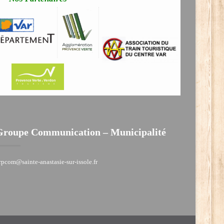
Groupe Communication – Municipalité
rpcom@sainte-anastasie-sur-issole.fr