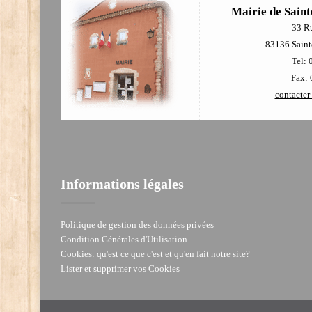
Mairie de Saint
33 R
83136 Sainte
Tel: 
Fax: 
contacter 
Informations légales
Politique de gestion des données privées
Condition Générales d'Utilisation
Cookies: qu'est ce que c'est et qu'en fait notre site?
Lister et supprimer vos Cookies