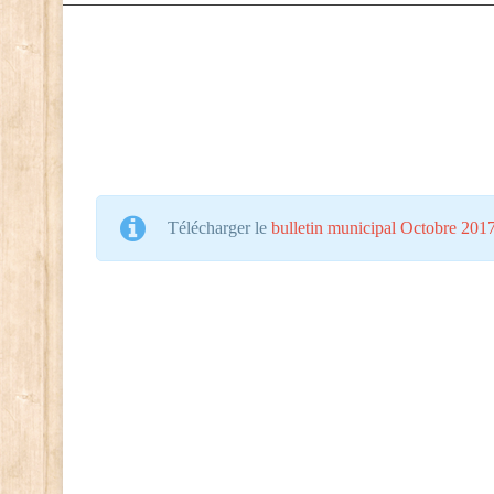
Télécharger le
bulletin municipal Octobre 201