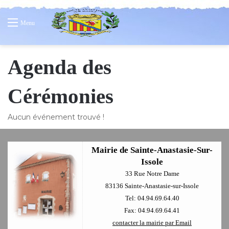
Menu
Agenda des
Cérémonies
Aucun événement trouvé !
Mairie de Sainte-Anastasie-Sur-
Issole
33 Rue Notre Dame
83136 Sainte-Anastasie-sur-Issole
Tel: 04.94.69.64.40
Fax: 04.94.69.64.41
contacter la mairie par Email