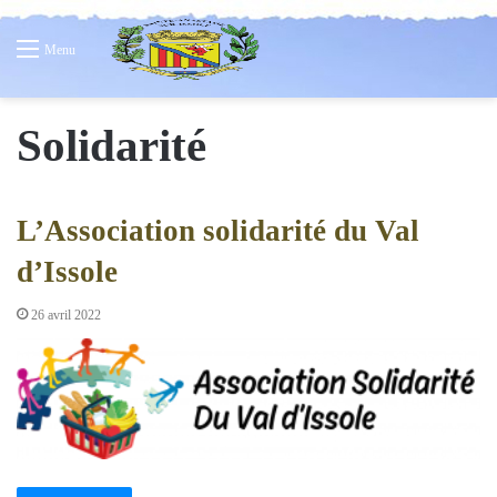
Menu
Solidarité
L’Association solidarité du Val
d’Issole
26 avril 2022