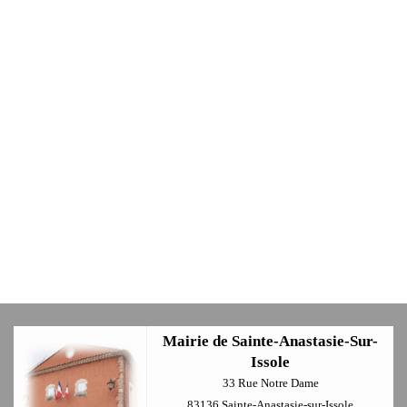
Mairie de Sainte-Anastasie-Sur-
Issole
33 Rue Notre Dame
83136 Sainte-Anastasie-sur-Issole