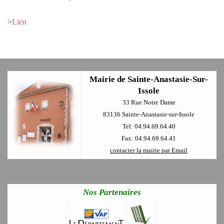
>
Lien
Mairie de Sainte-Anastasie-Sur-
Issole
33 Rue Notre Dame
83136 Sainte-Anastasie-sur-Issole
Tel: 04.94.69.64.40
Fax: 04.94.69.64.41
contacter la mairie par Email
Nos Partenaires