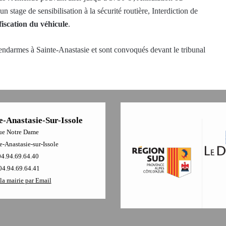
 stage de sensibilisation à la sécurité routière, Interdiction de
fiscation du véhicule
.
endarmes à Sainte-Anastasie et sont convoqués devant le tribunal
e-Anastasie-Sur-Issole
ue Notre Dame
-Anastasie-sur-Issole
04.94.69.64.40
04.94.69.64.41
la mairie par Email