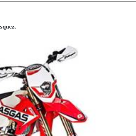
isquez.