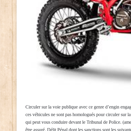
Circuler sur la voie publique avec ce genre d’engin engag
ces véhicules ne sont pas homologués pour circuler sur la
qui peut vous conduire devant le Tribunal de Police. (a
être assuré. Délit Pénal dont les sanctions sont les suiv