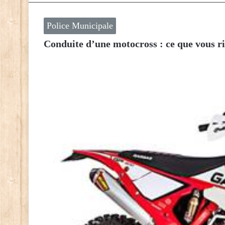
Police Municipale
Conduite d’une motocross : ce que vous r