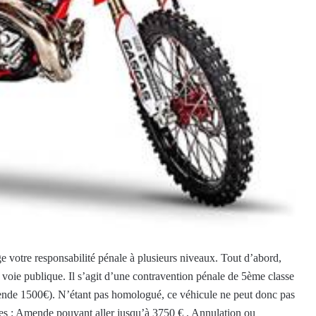
e votre responsabilité pénale à plusieurs niveaux. Tout d’abord,
 voie publique. Il s’agit d’une contravention pénale de 5ème classe
mende 1500€). N’étant pas homologué, ce véhicule ne peut donc pas
antes : Amende pouvant aller jusqu’à 3750 € , Annulation ou