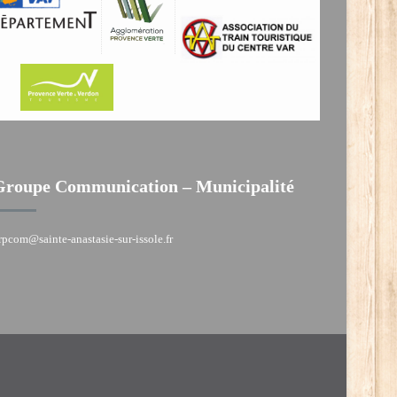
Groupe Communication – Municipalité
rpcom@sainte-anastasie-sur-issole.fr