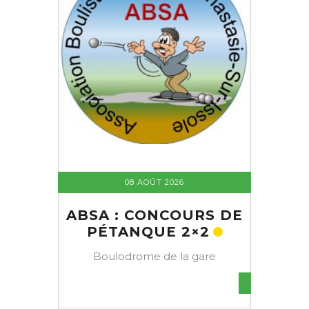
08 AOÛT 2026
ABSA : CONCOURS DE
PÉTANQUE 2×2
Boulodrome de la gare
S DE