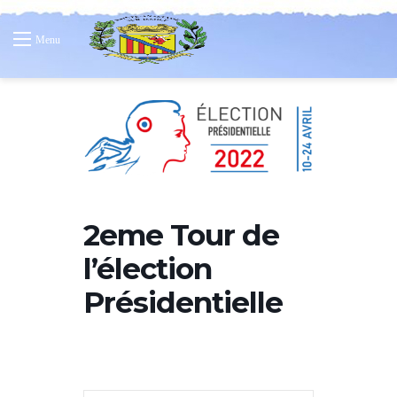
Menu
2eme Tour de
l’élection
Présidentielle