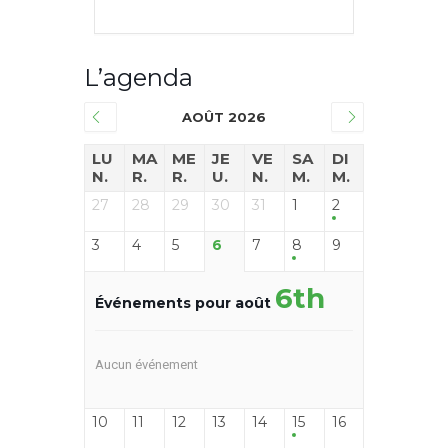
L’agenda
AOÛT 2026
LU
MA
ME
JE
VE
SA
DI
N.
R.
R.
U.
N.
M.
M.
27
28
29
30
31
1
2
3
4
5
6
7
8
9
6th
Événements pour août
Aucun événement
10
11
12
13
14
15
16