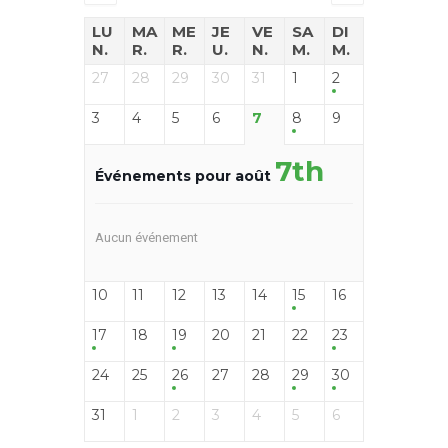
LU
MA
ME
JE
VE
SA
DI
N.
R.
R.
U.
N.
M.
M.
27
28
29
30
31
1
2
3
4
5
6
7
8
9
7th
Événements pour août
Aucun événement
10
11
12
13
14
15
16
17
18
19
20
21
22
23
24
25
26
27
28
29
30
31
1
2
3
4
5
6