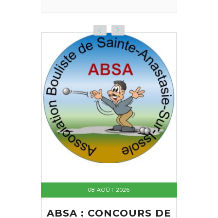
08 AOÛT 2026
ABSA : CONCOURS DE