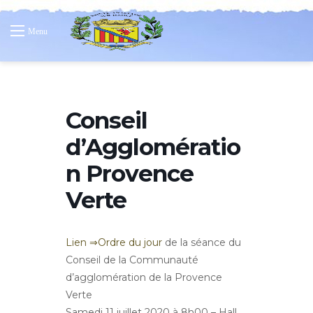
Menu
Conseil
d’Agglomératio
n Provence
Verte
Lien ⇒Ordre du jour
de la séance du
Conseil de la Communauté
d’agglomération de la Provence
Verte
Samedi 11 juillet 2020 à 8h00 – Hall