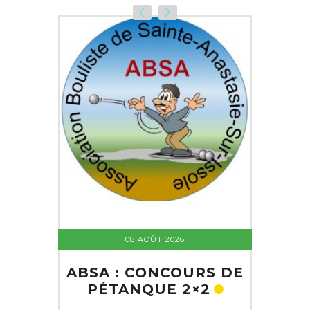
08 AOÛT 2026
ABSA : CONCOURS DE
PÉTANQUE 2×2