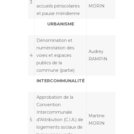
3
accueils périscolaires
MORIN
et pause méridienne
URBANISME
Dénomination et
numérotation des
Audrey
4
voies et espaces
RAMPIN
publics de la
commune (partie)
INTERCOMMUNALITÉ
Approbation de la
Convention
Intercommunale
Martine
5
d’Attribution (C.I.A.) de
MORIN
logements sociaux de