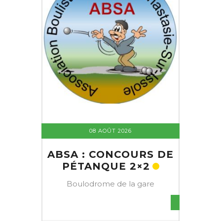
08 AOÛT 2026
ABSA : CONCOURS DE
PÉTANQUE 2×2
Boulodrome de la gare
S DE