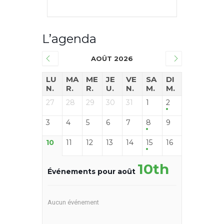
L’agenda
AOÛT 2026
LU
MA
ME
JE
VE
SA
DI
N.
R.
R.
U.
N.
M.
M.
27
28
29
30
31
1
2
3
4
5
6
7
8
9
10
11
12
13
14
15
16
10th
Événements pour août
Aucun événement