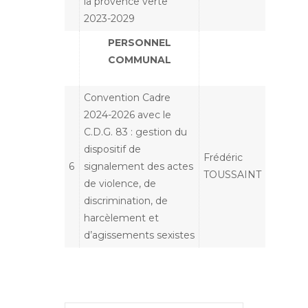
la provence verte
2023-2029
PERSONNEL
COMMUNAL
Convention Cadre
2024-2026 avec le
C.D.G. 83 : gestion du
dispositif de
Frédéric
6
signalement des actes
TOUSSAINT
de violence, de
discrimination, de
harcèlement et
d’agissements sexistes