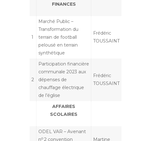
FINANCES
Marché Public –
Transformation du
Frédéric
1
terrain de football
TOUSSAINT
pelousé en terrain
synthétique
Participation financière
communale 2023 aux
Frédéric
2
dépenses de
TOUSSAINT
chauffage électrique
de l’église
AFFAIRES
SCOLAIRES
ODEL VAR – Avenant
o
n
2 convention
Martine