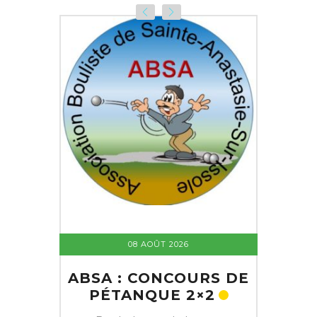
08 AOÛT 2026
ABSA : CONCOURS DE
PÉTANQUE 2×2