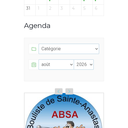
31
1
2
3
4
5
6
Agenda