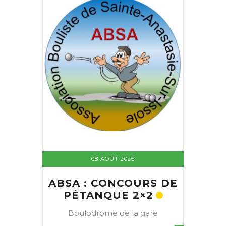
08 AOÛT 2026
ABSA : CONCOURS DE
PÉTANQUE 2×2
Boulodrome de la gare