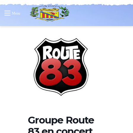
Menu
Groupe Route
83 en concert