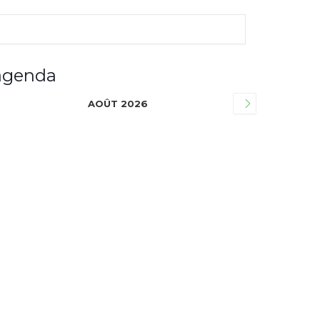
agenda
AOÛT 2026