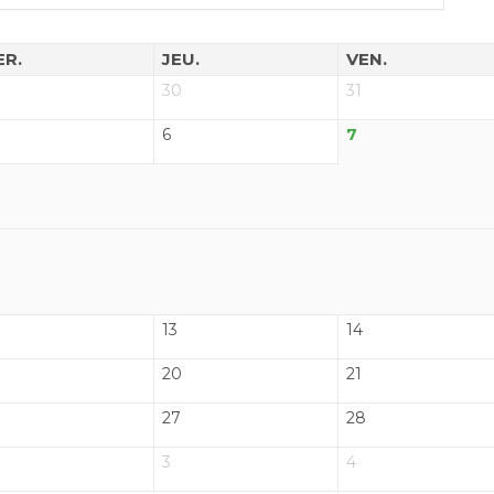
ER.
JEU.
VEN.
30
31
6
7
13
14
20
21
27
28
3
4