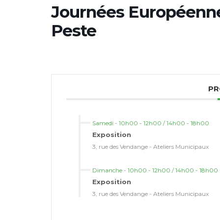
Journées Européenne
Peste
PR
Samedi
-
10h00 - 12h00 / 14h00 - 18h00
Exposition
3, rue des Vendange - Ateliers Municipaux
Dimanche
-
10h00 - 12h00 / 14h00 - 18h00
Exposition
3, rue des Vendange - Ateliers Municipaux