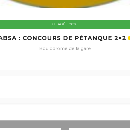
08 AOÛT 2026
ABSA : CONCOURS DE PÉTANQUE 2×2
Boulodrome de la gare
+