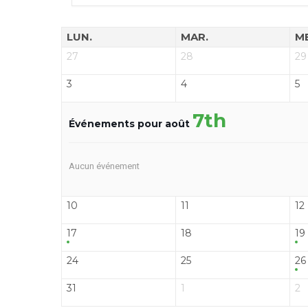
LUN.
MAR.
M
27
28
29
3
4
5
7th
Événements pour août
Aucun événement
10
11
12
17
18
19
24
25
26
31
1
2