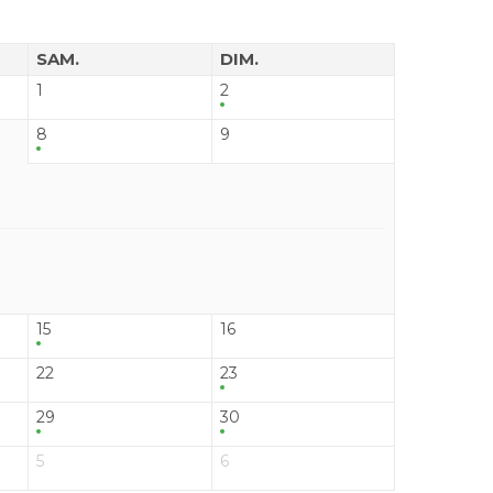
SAM.
DIM.
1
2
8
9
15
16
22
23
29
30
5
6