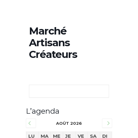
Marché
Artisans
Créateurs
L’agenda
AOÛT 2026
LU
MA
ME
JE
VE
SA
DI