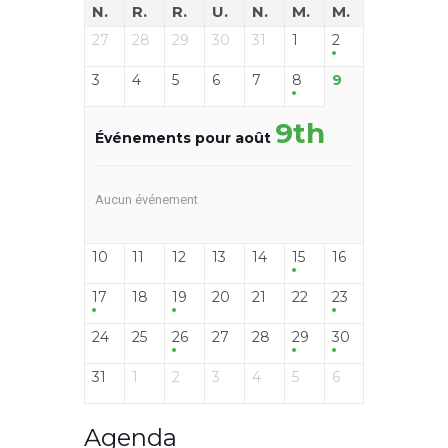
N.
R.
R.
U.
N.
M.
M.
27
28
29
30
31
1
2
3
4
5
6
7
8
9
9th
Événements pour août
Aucun événement
10
11
12
13
14
15
16
17
18
19
20
21
22
23
24
25
26
27
28
29
30
31
1
2
3
4
5
6
Agenda