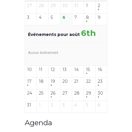
27
28
29
30
31
1
2
3
4
5
6
7
8
9
6th
Événements pour août
Aucun événement
10
11
12
13
14
15
16
17
18
19
20
21
22
23
24
25
26
27
28
29
30
31
1
2
3
4
5
6
Agenda