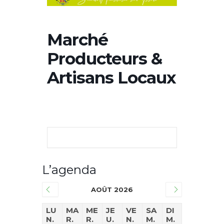
Marché
Producteurs &
Artisans Locaux
L’agenda
AOÛT 2026
LU
MA
ME
JE
VE
SA
DI
N.
R.
R.
U.
N.
M.
M.