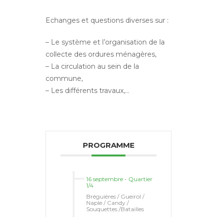
Echanges et questions diverses sur :
– Le système et l’organisation de la
collecte des ordures ménagères,
– La circulation au sein de la
commune,
– Les différents travaux,…
PROGRAMME
16 septembre
-
Quartier
1/4
Bréguières / Gueirol /
Naple / Candy /
Souquettes /Batailles