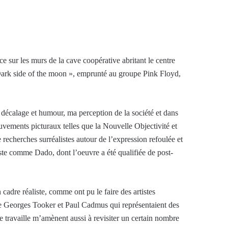
ace sur les murs de la cave coopérative abritant le centre
« Dark side of the moon », emprunté au groupe Pink Floyd,
c décalage et humour, ma perception de la société et dans
uvements picturaux telles que la Nouvelle Objectivité et
recherches surréalistes autour de l’expression refoulée et
te comme Dado, dont l’oeuvre a été qualifiée de post-
cadre réaliste, comme ont pu le faire des artistes
mme Georges Tooker et Paul Cadmus qui représentaient des
je travaille m’amènent aussi à revisiter un certain nombre