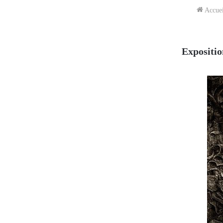
Accuei
Expositio