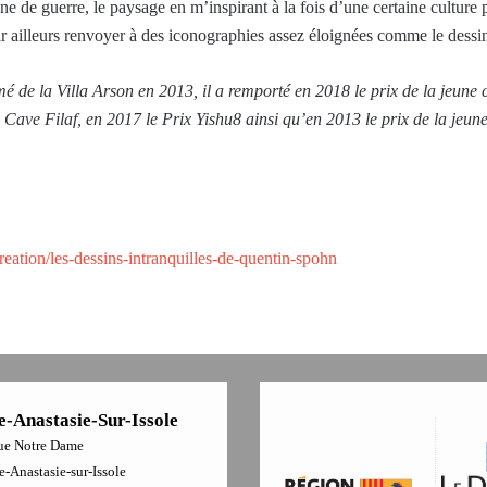
ne de guerre, le paysage en m’inspirant à la fois d’une certaine culture p
r ailleurs renvoyer à des iconographies assez éloignées comme le dessin
é de la Villa Arson en 2013, il a remporté en 2018 le prix de la jeune 
La Cave Filaf, en 2017 le Prix Yishu8 ainsi qu’en 2013 le prix de la je
reation/les-dessins-intranquilles-de-quentin-spohn
e-Anastasie-Sur-Issole
ue Notre Dame
-Anastasie-sur-Issole