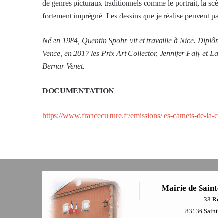
de genres picturaux traditionnels comme le portrait, la scè
fortement imprégné. Les dessins que je réalise peuvent pa
Né en 1984, Quentin Spohn vit et travaille à Nice. Diplôm
Vence, en 2017 les Prix Art Collector, Jennifer Faly et 
Bernar Venet.
DOCUMENTATION
https://www.franceculture.fr/emissions/les-carnets-de-la-c
Mairie de Saint
33 R
83136 Sainte