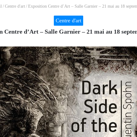
l
/
Centre d'art
/
Exposition Centre d’Art – Salle Garnier – 21 mai au 18 septe
Centre d'art
n Centre d’Art – Salle Garnier – 21 mai au 18 sept