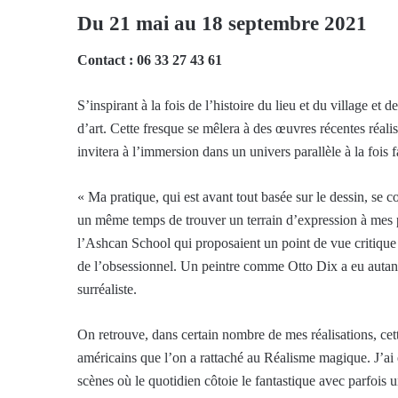
Du 21 mai au 18 septembre 2021
Contact : 06 33 27 43 61
S’inspirant à la fois de l’histoire du lieu et du village et
d’art. Cette fresque se mêlera à des œuvres récentes réal
invitera à l’immersion dans un univers parallèle à la fois
« Ma pratique, qui est avant tout basée sur le dessin, se 
un même temps de trouver un terrain d’expression à mes pr
l’Ashcan School qui proposaient un point de vue critique 
de l’obsessionnel. Un peintre comme Otto Dix a eu autan
surréaliste.
On retrouve, dans certain nombre de mes réalisations, cett
américains que l’on a rattaché au Réalisme magique. J’ai
scènes où le quotidien côtoie le fantastique avec parfois u