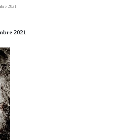
mbre 2021
embre 2021