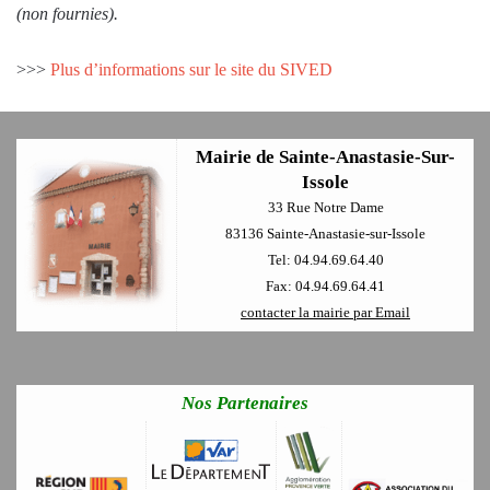
(non fournies).
>>>
Plus d’informations sur le site du SIVED
Mairie de Sainte-Anastasie-Sur-
Issole
33 Rue Notre Dame
83136 Sainte-Anastasie-sur-Issole
Tel: 04.94.69.64.40
Fax: 04.94.69.64.41
contacter la mairie par Email
Nos Partenaires