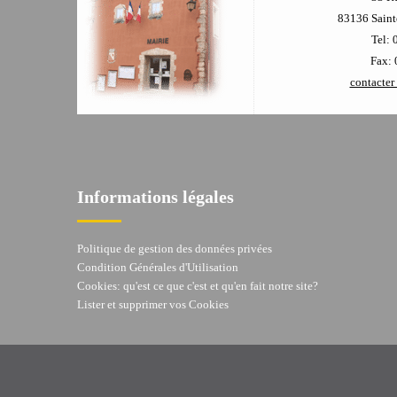
83136 Sainte
Tel: 
Fax: 
contacter 
Informations légales
Politique de gestion des données privées
Condition Générales d'Utilisation
Cookies: qu'est ce que c'est et qu'en fait notre site?
Lister et supprimer vos Cookies