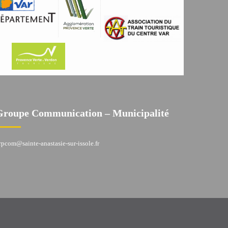
Groupe Communication – Municipalité
rpcom@sainte-anastasie-sur-issole.fr