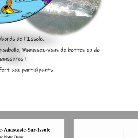
e-Anastasie-Sur-Issole
ue Notre Dame