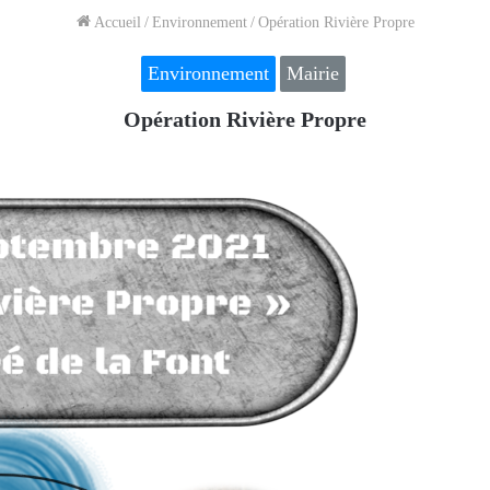
Accueil
/
Environnement
/
Opération Rivière Propre
Environnement
Mairie
Opération Rivière Propre