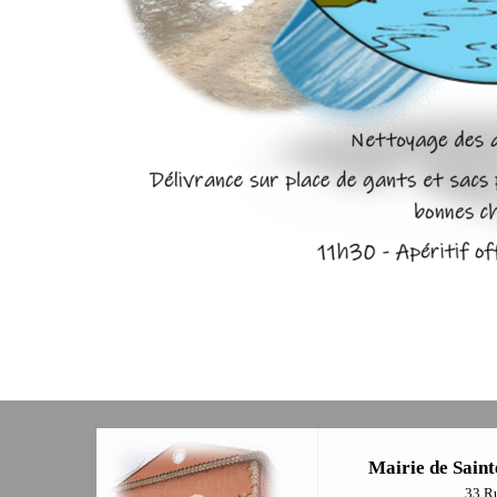
Mairie de Saint
33 R