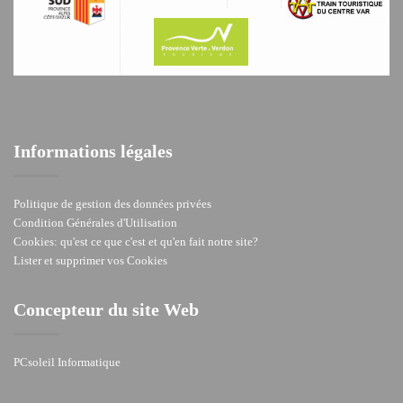
Informations légales
Politique de gestion des données privées
Condition Générales d'Utilisation
Cookies: qu'est ce que c'est et qu'en fait notre site?
Lister et supprimer vos Cookies
Concepteur du site Web
PCsoleil Informatique