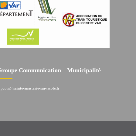
Groupe Communication – Municipalité
rpcom@sainte-anastasie-sur-issole.fr