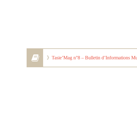
》
Tasie’Mag n°8 – Bulletin d’Informations Mu