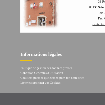
33 R
83136 Sainte
Tel: 
Fax: 
contacter 
Informations légales
Politique de gestion des données privées
Condition Générales d'Utilisation
Cookies: qu'est ce que c'est et qu'en fait notre site?
Lister et supprimer vos Cookies