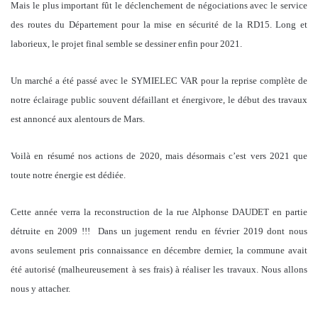
Mais le plus important fût le déclenchement de négociations avec le service
des routes du Département pour la mise en sécurité de la RD15. Long et
laborieux, le projet final semble se dessiner enfin pour 2021.
Un marché a été passé avec le SYMIELEC VAR pour la reprise complète de
notre éclairage public souvent défaillant et énergivore, le début des travaux
est annoncé aux alentours de Mars.
Voilà en résumé nos actions de 2020, mais désormais c’est vers 2021 que
toute notre énergie est dédiée.
Cette année verra la reconstruction de la rue Alphonse DAUDET en partie
détruite en 2009 !!! Dans un jugement rendu en février 2019 dont nous
avons seulement pris connaissance en décembre dernier, la commune avait
été autorisé (malheureusement à ses frais) à réaliser les travaux. Nous allons
nous y attacher.