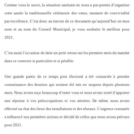
Comme vous le savez, la situation sanitaire ne nous a pas permis d’organiser
cette année la traditionnelle cérémonie des vœux, moment de convivialité
par excellence. C’est donc au travers de ce document qu’aujourd’hui en mon
nom et au nom du Conseil Municipal, je vous souhaite le meilleur pour
2021.
C’est aussi l’occasion de faire un petit retour sur les premiers mois du mandat
dans ce contexte si particulier et si pénible.
Une grande partie de ce temps post électoral a été consacrée à prendre
connaissance des dossiers qui avaient été mis en suspens depuis plusieurs
mois. Nous avons reçu beaucoup d’entre vous et nous avons tenté d’apporter
une réponse à vos préoccupations et vos attentes. De même nous avons
effectué un état des lieux des installations et des réseaux. L’urgence constatée
a influencé nos premières actions et décidé de celles que nous avons prévues
pour 2021.