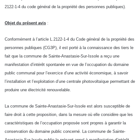
2122-1-4 du code général de la propriété des personnes publiques).
Objet du présent avis
:
Conformément à l’article L.2122-1-4 du Code général de la propriété des
personnes publiques (CG3P), il est porté à la connaissance des tiers le
fait que la commune de Sainte-Anastasie-Sur-Issole a reçu une
manifestation d’intérêt spontanée en vue de l’occupation du domaine
public communal pour l’exercice d’une activité économique, à savoir
l’installation et l’exploitation d’une centrale photovoltaïque permettant de
produire une électricité renouvelable.
La commune de Sainte-Anastasie-Sur-Issole est alors susceptible de
faire droit à cette proposition, dans la mesure où elle considère que les
caractéristiques de l’occupation proposée sont propres à garantir la
conservation du domaine public concerné. La commune de Sainte-
Anastasie-Sur-Issole publie le présent appel à manifestation d’intérêt,