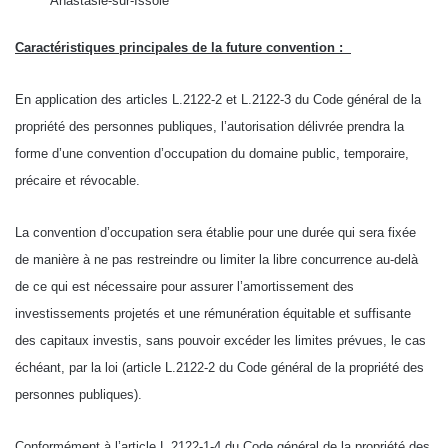
Anastasie-sur-Issole
Caractéristiques principales de la future convention :
En application des articles L.2122-2 et L.2122-3 du Code général de la
propriété des personnes publiques, l’autorisation délivrée prendra la
forme d’une convention d’occupation du domaine public, temporaire,
précaire et révocable.
La convention d’occupation sera établie pour une durée qui sera fixée
de manière à ne pas restreindre ou limiter la libre concurrence au-delà
de ce qui est nécessaire pour assurer l’amortissement des
investissements projetés et une rémunération équitable et suffisante
des capitaux investis, sans pouvoir excéder les limites prévues, le cas
échéant, par la loi (article L.2122-2 du Code général de la propriété des
personnes publiques).
Conformément à l’article L 2122-1-4 du Code général de la propriété des