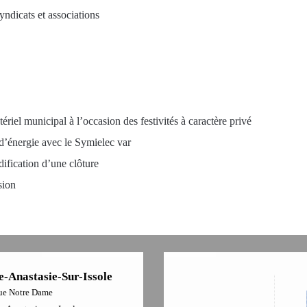
ndicats et associations
tériel municipal à l’occasion des festivités à caractère privé
’énergie avec le Symielec var
dification d’une clôture
sion
e-Anastasie-Sur-Issole
ue Notre Dame