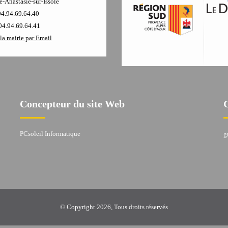
-Anastasie-sur-Issole
04.94.69.64.40
04.94.69.64.41
la mairie par Email
Concepteur du site Web
PCsoleil Informatique
g
© Copyright 2026, Tous droits réservés