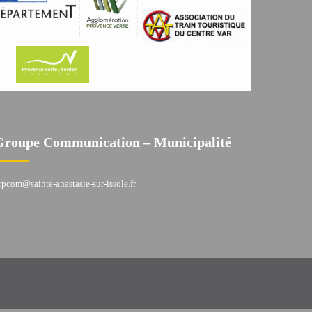
Groupe Communication – Municipalité
rpcom@sainte-anastasie-sur-issole.fr