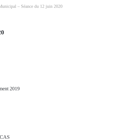
Municipal – Séance du 12 juin 2020
20
ement 2019
 CCAS