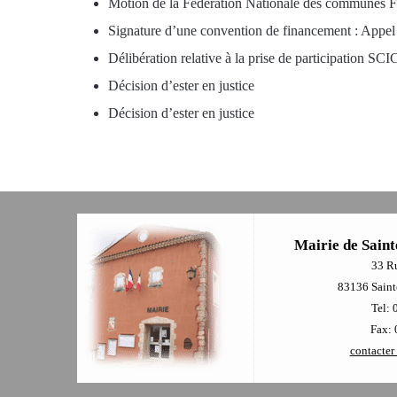
Motion de la Fédération Nationale des communes Fo
Signature d’une convention de financement : Appel 
Délibération relative à la prise de participation SC
Décision d’ester en justice
Décision d’ester en justice
Mairie de Saint
33 R
83136 Sainte
Tel: 
Fax: 
contacter 