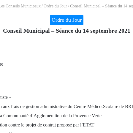
Les Conseils Municipaux
/
Ordre du Jour
/
Conseil Municipal – Séance du 14 s
Ordre du Jour
Conseil Municipal – Séance du 14 septembre 2021
re
iste »
tion aux frais de gestion administrative du Centre Médico-Scolaire de
 de ta Communauté d’Agglomération de la Provence Verte
on contre le projet de contrat proposé par l’ETAT