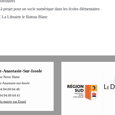
restières
à projet pour un socle numérique dans les écoles élémentaires
IC La Librairie le Bateau Blanc
e-Anastasie-Sur-Issole
ue Notre Dame
-Anastasie-sur-Issole
04.94.69.64.40
04.94.69.64.41
la mairie par Email