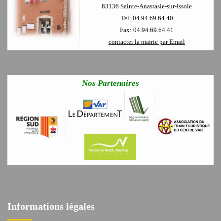
83136 Sainte-Anastasie-sur-Issole
Tel: 04.94.69.64.40
Fax: 04.94.69.64.41
contacter la mairie par Email
Nos Partenaires
Informations légales