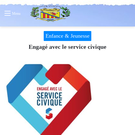
Menu
Enfance & Jeunesse
Engagé avec le service civique