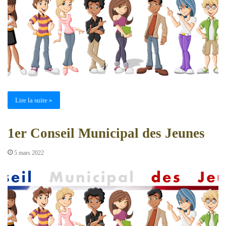
Lire la suite »
1er Conseil Municipal des Jeunes
5 mars 2022