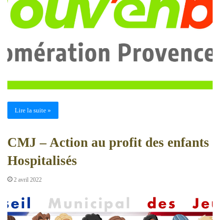
Lire la suite »
CMJ – Action au profit des enfants
Hospitalisés
2 avril 2022