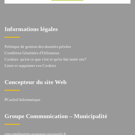
Informations légales
Politique de gestion des données privées
Condition Générales d'Utilisation
Cookies: qu'est ce que c'est et qu'en fait notre site?
Lister et supprimer vos Cookies
Concepteur du site Web
PCsoleil Informatique
Groupe Communication – Municipalité
grpcom@sainte-anastasie-sur-issole.fr