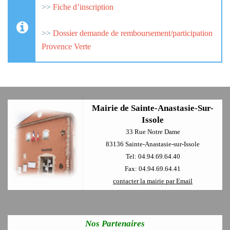
>>
Fiche d’inscription
>>
Dossier demande de remboursement/participation
Provence Verte
Mairie de Sainte-Anastasie-Sur-
Issole
33 Rue Notre Dame
83136 Sainte-Anastasie-sur-Issole
Tel: 04.94.69.64.40
Fax: 04.94.69.64.41
contacter la mairie par Email
Nos Partenaires