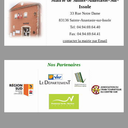
Mairie de Sainte-Anastasie-Sur-
Issole
33 Rue Notre Dame
83136 Sainte-Anastasie-sur-Issole
Tel: 04.94.69.64.40
Fax: 04.94.69.64.41
contacter la mairie par Email
Nos Partenaires