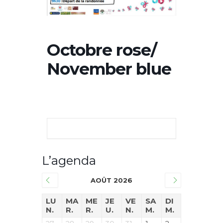
Octobre rose/
November blue
L’agenda
AOÛT 2026
LU
MA
ME
JE
VE
SA
DI
N.
R.
R.
U.
N.
M.
M.