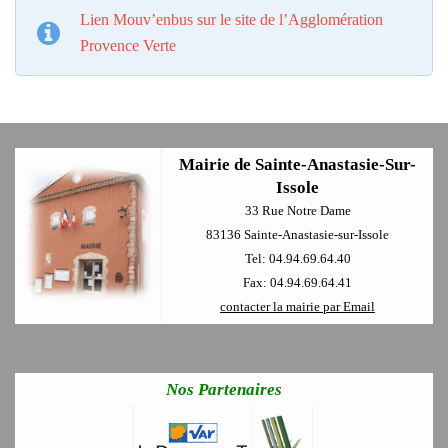
Lien Mouv’enbus sur le site de l’Agglomération
Provence Verte
Mairie de Sainte-Anastasie-Sur-
Issole
33 Rue Notre Dame
83136 Sainte-Anastasie-sur-Issole
Tel: 04.94.69.64.40
Fax: 04.94.69.64.41
contacter la mairie par Email
Nos Partenaires