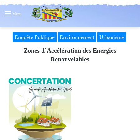
Menu
Enquête Publique
Environnement
Urbanisme
Zones d’Accélération des Energies
Renouvelables