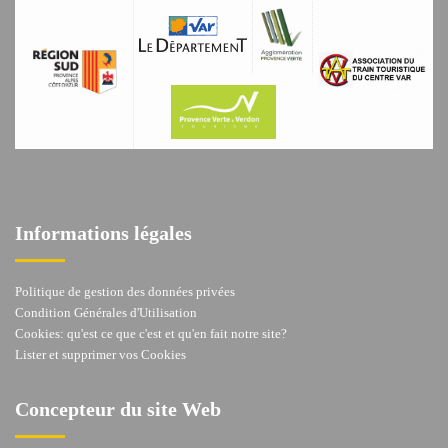
Informations légales
Politique de gestion des données privées
Condition Générales d'Utilisation
Cookies: qu'est ce que c'est et qu'en fait notre site?
Lister et supprimer vos Cookies
Concepteur du site Web