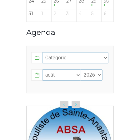
24
25
26
27
28
29
30
31
1
2
3
4
5
6
Agenda