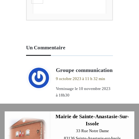
+
Un Commentaire
d
Groupe communication
i
9 octobre 2023 à 11 h 32 min
t
Vernissage le 10 novembre 2023
à 18h30
:
Mairie de Sainte-Anastasie-Sur-
Issole
33 Rue Notre Dame
83136 Sainte-Anastasie-sur-Issole