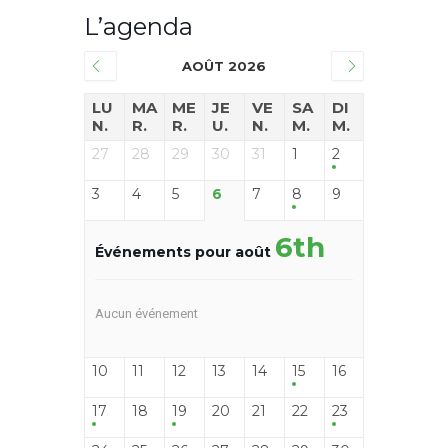
L’agenda
AOÛT 2026
LU
MA
ME
JE
VE
SA
DI
N.
R.
R.
U.
N.
M.
M.
27
28
29
30
31
1
2
3
4
5
6
7
8
9
6th
Événements pour août
Aucun événement
10
11
12
13
14
15
16
17
18
19
20
21
22
23