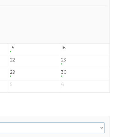
15
16
22
23
29
30
5
6