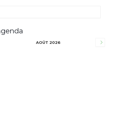
agenda
AOÛT 2026