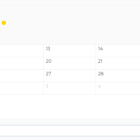
13
14
20
21
27
28
3
4