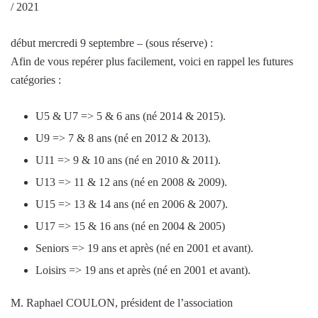
/ 2021
début mercredi 9 septembre – (sous réserve) :
Afin de vous repérer plus facilement, voici en rappel les futures
catégories :
U5 & U7 => 5 & 6 ans (né 2014 & 2015).
U9 => 7 & 8 ans (né en 2012 & 2013).
U11 => 9 & 10 ans (né en 2010 & 2011).
U13 => 11 & 12 ans (né en 2008 & 2009).
U15 => 13 & 14 ans (né en 2006 & 2007).
U17 => 15 & 16 ans (né en 2004 & 2005)
Seniors => 19 ans et après (né en 2001 et avant).
Loisirs => 19 ans et après (né en 2001 et avant).
M. Raphael COULON, président de l’association