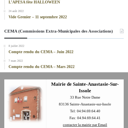
L’APESA fête HALLOWEEN
24 août 2022
Vide Grenier – 11 septembre 2022
CEMA (Commissions Extra-Municipales des Associations)
8 juillet 2022
Compte rendu du CEMA – Juin 2022
7 mars 2022
Compte rendu du CEMA – Mars 2022
Mairie de Sainte-Anastasie-Sur-
Issole
33 Rue Notre Dame
83136 Sainte-Anastasie-sur-Issole
Tel: 04.94.69.64.40
Fax: 04.94.69.64.41
contacter la mairie par Email