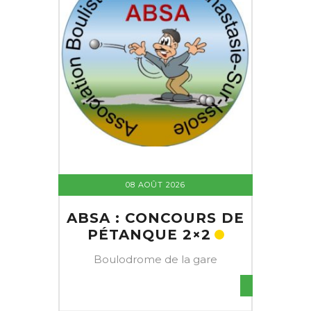
08 AOÛT 2026
ABSA : CONCOURS DE
PÉTANQUE 2×2
Boulodrome de la gare
S DE