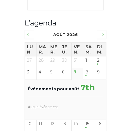
L’agenda
AOÛT 2026
LU
MA
ME
JE
VE
SA
DI
N.
R.
R.
U.
N.
M.
M.
27
28
29
30
31
1
2
3
4
5
6
7
8
9
7th
Événements pour août
Aucun événement
10
11
12
13
14
15
16